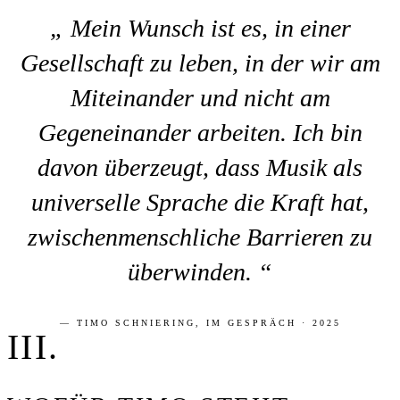
Mein Wunsch ist es, in einer
Gesellschaft zu leben, in der wir am
Miteinander und nicht am
Gegeneinander arbeiten. Ich bin
davon überzeugt, dass Musik als
universelle Sprache die Kraft hat,
zwischenmenschliche Barrieren zu
überwinden.
TIMO SCHNIERING, IM GESPRÄCH · 2025
III.